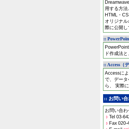
Dreamwa
用する方法
HTML・C
オリジナル
際に公開し
:: Power
PowerP
ド作成法と
:: Acces
Acces
で、データ
ら、 実際
:: お問い合
お問い合わ
Tel 03-
Fax 020-